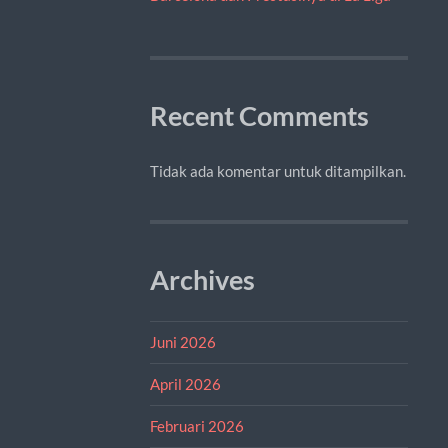
Recent Comments
Tidak ada komentar untuk ditampilkan.
Archives
Juni 2026
April 2026
Februari 2026