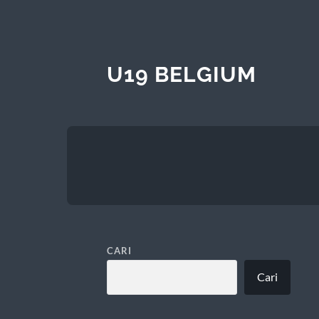
U19 BELGIUM
CARI
Cari