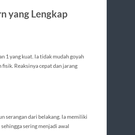
n yang Lengkap
n 1 yang kuat. Ia tidak mudah goyah
fisik. Reaksinya cepat dan jarang
serangan dari belakang. Ia memiliki
, sehingga sering menjadi awal