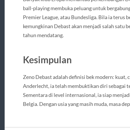
ball-playing membuka peluang untuk bergabung ke
Premier League, atau Bundesliga. Bila ia terus
kemungkinan Debast akan menjadi salah satu b
tahun mendatang.
Kesimpulan
Zeno Debast adalah definisi bek modern: kuat, c
Anderlecht, ia telah membuktikan diri sebagai 
Sementara di level internasional, ia siap menjad
Belgia. Dengan usia yang masih muda, masa de