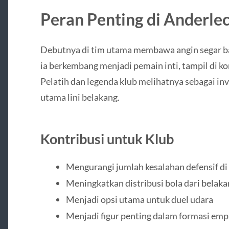
Peran Penting di Anderle
Debutnya di tim utama membawa angin segar ba
ia berkembang menjadi pemain inti, tampil di 
Pelatih dan legenda klub melihatnya sebagai inv
utama lini belakang.
Kontribusi untuk Klub
Mengurangi jumlah kesalahan defensif di 
Meningkatkan distribusi bola dari belaka
Menjadi opsi utama untuk duel udara
Menjadi figur penting dalam formasi emp