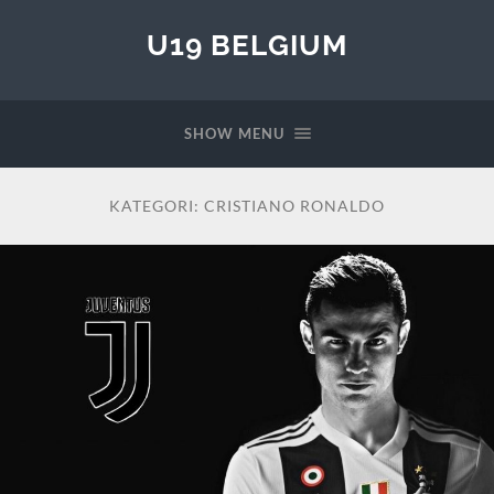
U19 BELGIUM
SHOW MENU
KATEGORI:
CRISTIANO RONALDO