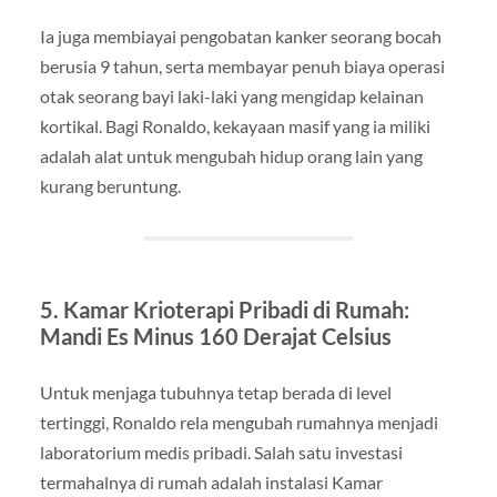
Ia juga membiayai pengobatan kanker seorang bocah
berusia 9 tahun, serta membayar penuh biaya operasi
otak seorang bayi laki-laki yang mengidap kelainan
kortikal. Bagi Ronaldo, kekayaan masif yang ia miliki
adalah alat untuk mengubah hidup orang lain yang
kurang beruntung.
5. Kamar Krioterapi Pribadi di Rumah:
Mandi Es Minus 160 Derajat Celsius
Untuk menjaga tubuhnya tetap berada di level
tertinggi, Ronaldo rela mengubah rumahnya menjadi
laboratorium medis pribadi. Salah satu investasi
termahalnya di rumah adalah instalasi Kamar