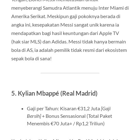
menyeberangi Samudra Atlantik menuju Inter Miami di
Amerika Serikat. Meskipun gaji pokoknya berada di
angka ini, kesepakatan Messi sangat unik karena ia
mendapatkan bagi hasil keuntungan dari Apple TV
(hak siar MLS) dan Adidas. Messi tidak hanya bermain
bola di AS, ia adalah pemilik tidak resmi dari ekosistem
sepak bola di sana!
5. Kylian Mbappé (Real Madrid)
Gaji per Tahun: Kisaran €31,2 Juta
[Gaji
Bersih]
+ Bonus Sensasional (Total Paket
Menembis €70 Juta+ / Rp1,2 Triliun)