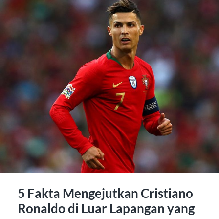
5 Fakta Mengejutkan Cristiano
Ronaldo di Luar Lapangan yang