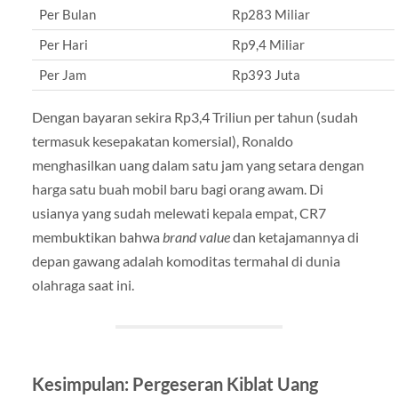
Per Bulan
Rp283 Miliar
Per Hari
Rp9,4 Miliar
Per Jam
Rp393 Juta
Dengan bayaran sekira Rp3,4 Triliun per tahun (sudah
termasuk kesepakatan komersial), Ronaldo
menghasilkan uang dalam satu jam yang setara dengan
harga satu buah mobil baru bagi orang awam. Di
usianya yang sudah melewati kepala empat, CR7
membuktikan bahwa
brand value
dan ketajamannya di
depan gawang adalah komoditas termahal di dunia
olahraga saat ini.
Kesimpulan: Pergeseran Kiblat Uang