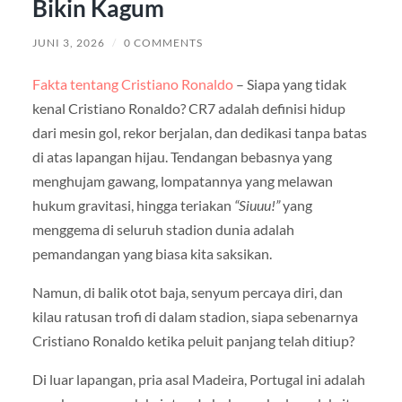
Bikin Kagum
JUNI 3, 2026
/
0 COMMENTS
Fakta tentang Cristiano Ronaldo
– Siapa yang tidak
kenal Cristiano Ronaldo? CR7 adalah definisi hidup
dari mesin gol, rekor berjalan, dan dedikasi tanpa batas
di atas lapangan hijau. Tendangan bebasnya yang
menghujam gawang, lompatannya yang melawan
hukum gravitasi, hingga teriakan
“Siuuu!”
yang
menggema di seluruh stadion dunia adalah
pemandangan yang biasa kita saksikan.
Namun, di balik otot baja, senyum percaya diri, dan
kilau ratusan trofi di dalam stadion, siapa sebenarnya
Cristiano Ronaldo ketika peluit panjang telah ditiup?
Di luar lapangan, pria asal Madeira, Portugal ini adalah