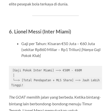
elite pesepak bola terkaya di dunia.
6. Lionel Messi (Inter Miami)
Gaji per Tahun: Kisaran €50 Juta – €60 Juta
(sekitar Rp860 Miliar – Rp1 Triliun)
[Hanya Gaji
Pokok Klub]
[Gaji Pokok Inter Miami] ──> €50M - €60M

 │

 └──> [Total Pendapatan + MLS Share] ──> Jauh Lebih 
The GOAT
memilih jalan yang berbeda. Ketika bintang-
bintang lain berbondong-bondong menuju Timur
Tengah, Lionel Messi memutuskan untuk