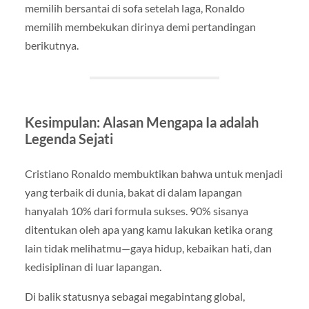
memilih bersantai di sofa setelah laga, Ronaldo
memilih membekukan dirinya demi pertandingan
berikutnya.
Kesimpulan: Alasan Mengapa Ia adalah
Legenda Sejati
Cristiano Ronaldo membuktikan bahwa untuk menjadi
yang terbaik di dunia, bakat di dalam lapangan
hanyalah 10% dari formula sukses. 90% sisanya
ditentukan oleh apa yang kamu lakukan ketika orang
lain tidak melihatmu—gaya hidup, kebaikan hati, dan
kedisiplinan di luar lapangan.
Di balik statusnya sebagai megabintang global,