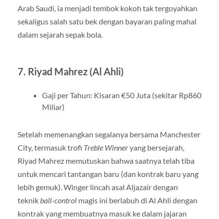
Arab Saudi, ia menjadi tembok kokoh tak tergoyahkan
sekaligus salah satu bek dengan bayaran paling mahal
dalam sejarah sepak bola.
7. Riyad Mahrez (Al Ahli)
Gaji per Tahun: Kisaran €50 Juta (sekitar Rp860
Miliar)
Setelah memenangkan segalanya bersama Manchester
City, termasuk trofi
Treble Winner
yang bersejarah,
Riyad Mahrez memutuskan bahwa saatnya telah tiba
untuk mencari tantangan baru (dan kontrak baru yang
lebih gemuk). Winger lincah asal Aljazair dengan
teknik
ball-control
magis ini berlabuh di Al Ahli dengan
kontrak yang membuatnya masuk ke dalam jajaran