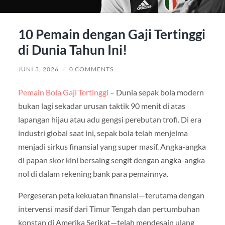
10 Pemain dengan Gaji Tertinggi
di Dunia Tahun Ini!
JUNI 3, 2026
/
0 COMMENTS
Pemain Bola Gaji Tertinggi
– Dunia sepak bola modern
bukan lagi sekadar urusan taktik 90 menit di atas
lapangan hijau atau adu gengsi perebutan trofi. Di era
industri global saat ini, sepak bola telah menjelma
menjadi sirkus finansial yang super masif. Angka-angka
di papan skor kini bersaing sengit dengan angka-angka
nol di dalam rekening bank para pemainnya.
Pergeseran peta kekuatan finansial—terutama dengan
intervensi masif dari Timur Tengah dan pertumbuhan
konstan di Amerika Serikat—telah mendesain ulang