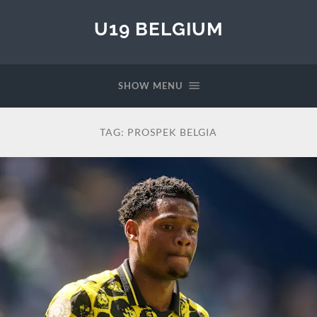
U19 BELGIUM
SHOW MENU
TAG:
PROSPEK BELGIA