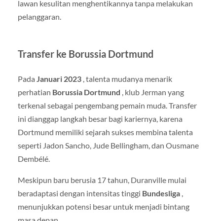
lawan kesulitan menghentikannya tanpa melakukan
pelanggaran.
Transfer ke Borussia Dortmund
Pada
Januari 2023
, talenta mudanya menarik
perhatian
Borussia Dortmund
, klub Jerman yang
terkenal sebagai pengembang pemain muda. Transfer
ini dianggap langkah besar bagi kariernya, karena
Dortmund memiliki sejarah sukses membina talenta
seperti Jadon Sancho, Jude Bellingham, dan Ousmane
Dembélé.
Meskipun baru berusia 17 tahun, Duranville mulai
beradaptasi dengan intensitas tinggi
Bundesliga
,
menunjukkan potensi besar untuk menjadi bintang
masa depan.