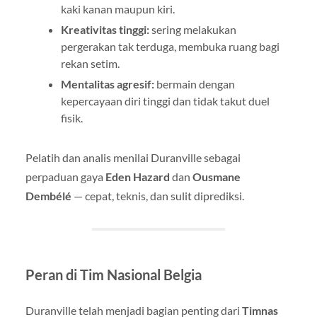
kaki kanan maupun kiri.
Kreativitas tinggi:
sering melakukan
pergerakan tak terduga, membuka ruang bagi
rekan setim.
Mentalitas agresif:
bermain dengan
kepercayaan diri tinggi dan tidak takut duel
fisik.
Pelatih dan analis menilai Duranville sebagai
perpaduan gaya
Eden Hazard
dan
Ousmane
Dembélé
— cepat, teknis, dan sulit diprediksi.
Peran di Tim Nasional Belgia
Duranville telah menjadi bagian penting dari
Timnas