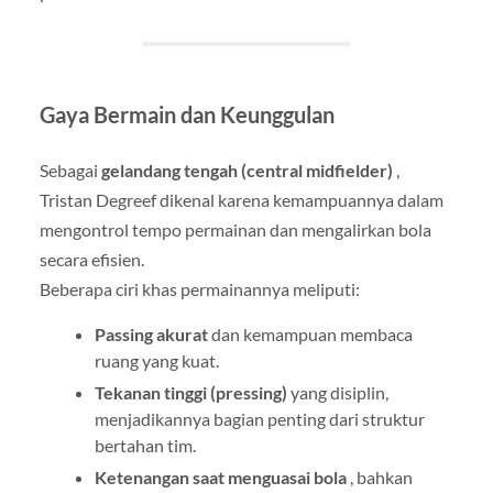
Gaya Bermain dan Keunggulan
Sebagai
gelandang tengah (central midfielder)
,
Tristan Degreef dikenal karena kemampuannya dalam
mengontrol tempo permainan dan mengalirkan bola
secara efisien.
Beberapa ciri khas permainannya meliputi:
Passing akurat
dan kemampuan membaca
ruang yang kuat.
Tekanan tinggi (pressing)
yang disiplin,
menjadikannya bagian penting dari struktur
bertahan tim.
Ketenangan saat menguasai bola
, bahkan