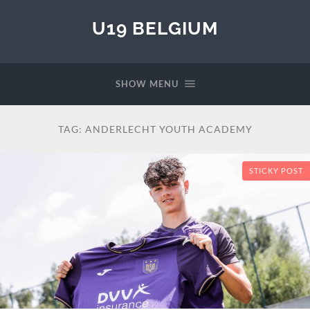
U19 BELGIUM
SHOW MENU
TAG:
ANDERLECHT YOUTH ACADEMY
STICKY POST