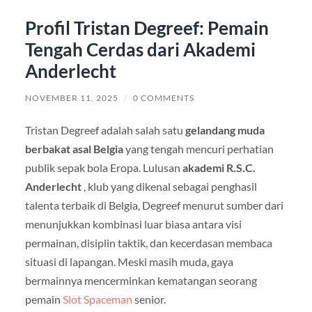
Profil Tristan Degreef: Pemain
Tengah Cerdas dari Akademi
Anderlecht
NOVEMBER 11, 2025
/
0 COMMENTS
Tristan Degreef adalah salah satu
gelandang muda
berbakat asal Belgia
yang tengah mencuri perhatian
publik sepak bola Eropa. Lulusan
akademi R.S.C.
Anderlecht
, klub yang dikenal sebagai penghasil
talenta terbaik di Belgia, Degreef menurut sumber dari
menunjukkan kombinasi luar biasa antara visi
permainan, disiplin taktik, dan kecerdasan membaca
situasi di lapangan. Meski masih muda, gaya
bermainnya mencerminkan kematangan seorang
pemain
Slot Spaceman
senior.